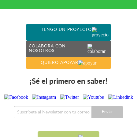
TENGO UN PROYECTO
COLABORA CON
NOSOTROS
QUIERO APOYAR
¡Sé el primero en saber!
Enviar