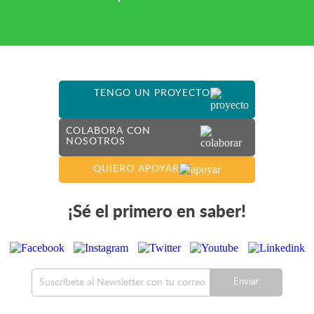
TENGO UN PROYECTO
COLABORA CON
NOSOTROS
QUIERO APOYAR
¡Sé el primero en saber!
Enviar