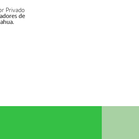
or Privado
cadores de
uahua.