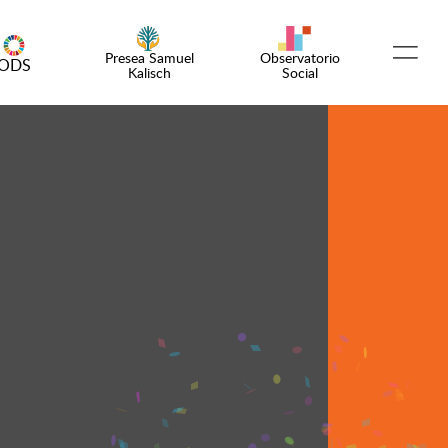
Presea Samuel
Observatorio
ODS
Kalisch
Social
Español
English
¡Emprende!
Encuentro OSC
Comunidad