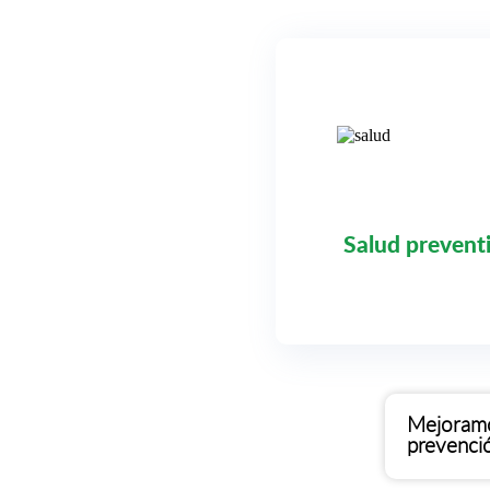
Salud prevent
Mejoramos
prevenció