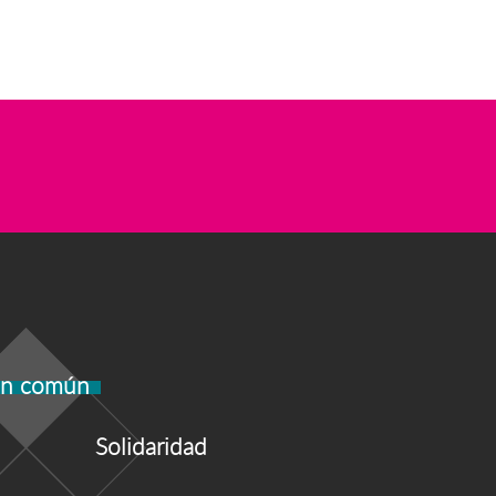
en común
Solidaridad