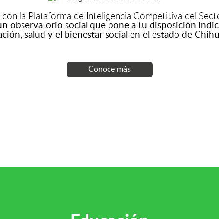
a con la Plataforma de Inteligencia Competitiva del Sect
n observatorio social que pone a tu disposición indi
ción, salud y el bienestar social en el estado de Chih
Conoce más