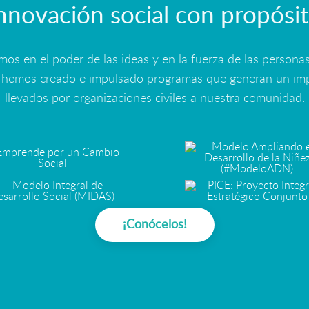
nnovación social con propósi
s en el poder de las ideas y en la fuerza de las personas
o, hemos creado e impulsado programas que generan un imp
llevados por organizaciones civiles a nuestra comunidad.
¡Conócelos!