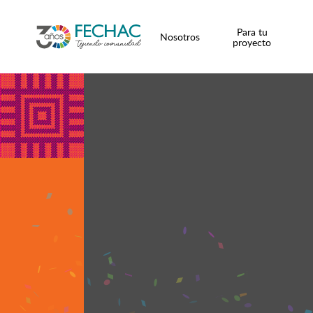
Para tu
Nosotros
proyecto