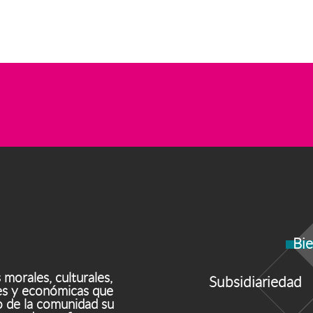
Bi
morales, culturales,
Subsidiariedad
ales y económicas que
 de la comunidad su