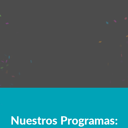
mpresarios y empleadores
s formando comunidad.
Nuestros Programas: