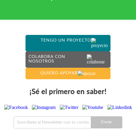
TENGO UN PROYECTO
COLABORA CON
NOSOTROS
QUIERO APOYAR
¡Sé el primero en saber!
Enviar