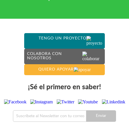
TENGO UN PROYECTO
COLABORA CON
NOSOTROS
QUIERO APOYAR
¡Sé el primero en saber!
Enviar