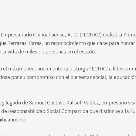
Empresariado Chihuahuense, A. C. (FECHAC) realizó la Primer
ue Terrazas Torres, un reconocimiento que nace para honrar
 la vida de miles de personas en el estado.
o el máximo reconocimiento que otorga FECHAC a líderes emp
ose por su compromiso con el bienestar social, la educación,
 y legado de Samuel Gustavo Kalisch Valdez, empresario visio
 de Responsabilidad Social Compartida que distingue a la F
chihuahuense.