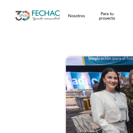
Para tu
Nosotros
proyecto