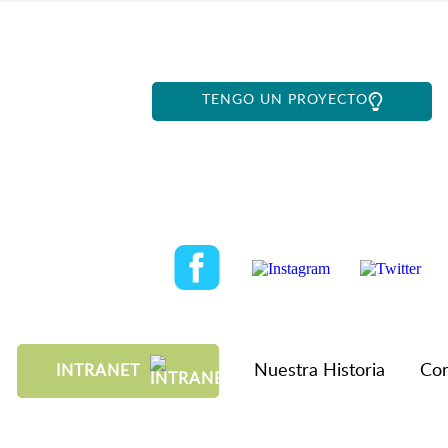
TENGO UN PROYECTO
Nuestra Historia
Con
INTRANET