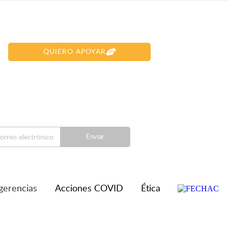
QUIERO APOYAR
Enviar
gerencias
Acciones COVID
Ética