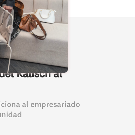
el Kalisch al
iciona al empresariado
unidad