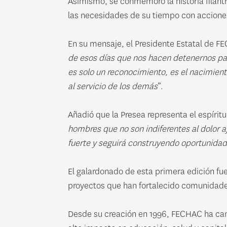
Asimismo, se conmemoró la historia filan
las necesidades de su tiempo con accione
En su mensaje, el Presidente Estatal de FE
de esos días que nos hacen detenernos pa
es solo un reconocimiento, es el nacimien
al servicio de los demás
”.
Añadió que la Presea representa el espírit
hombres que no son indiferentes al dolor a
fuerte y seguirá construyendo oportunida
El galardonado de esta primera edición fue
proyectos que han fortalecido comunidade
Desde su creación en 1996, FECHAC ha cana