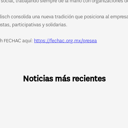
l social, trabajando siempre de la mano con organizaciones d
lisch consolida una nueva tradición que posiciona al empre
as, participativas y solidarias.
ch FECHAC aquí:
https://fechac.org.mx/presea
Noticias más recientes