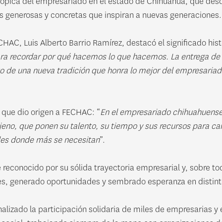
trópica del empresariado en el estado de Chihuahua, que des
s generosas y concretas que inspiran a nuevas generaciones.
CHAC, Luis Alberto Barrio Ramírez, destacó el significado hist
ra recordar por qué hacemos lo que hacemos. La entrega de 
to de una nueva tradición que honra lo mejor del empresariad
u que dio origen a FECHAC: “
En el empresariado chihuahuense
jeno, que ponen su talento, su tiempo y sus recursos para ca
des donde más se necesitan
”.
 reconocido por su sólida trayectoria empresarial y, sobre tod
s, generado oportunidades y sembrado esperanza en distint
lizado la participación solidaria de miles de empresarias y 