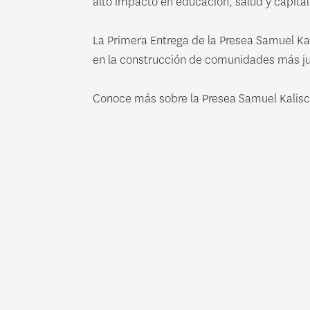
alto impacto en educación, salud y capita
La Primera Entrega de la Presea Samuel Ka
en la construcción de comunidades más just
Conoce más sobre la Presea Samuel Kalis