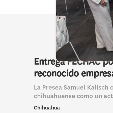
Entrega FECHAC por
reconocido empresa
La Presea Samuel Kalisch 
chihuahuense como un act
Chihuahua