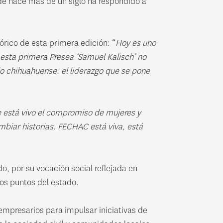
de hace más de un siglo ha respondido a
órico de esta primera edición: “
Hoy es uno
esta primera Presea ‘Samuel Kalisch’ no
o chihuahuense: el liderazgo que se pone
 está vivo el compromiso de mujeres y
mbiar historias. FECHAC está viva, está
o, por su vocación social reflejada en
os puntos del estado.
empresarios para impulsar iniciativas de