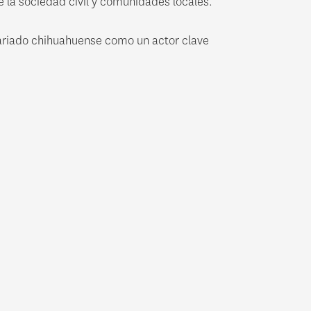
e la sociedad civil y comunidades locales.
sariado chihuahuense como un actor clave