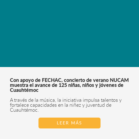
Con apoyo de FECHAC, concierto de verano NUCAM
muestra el avance de 125 niñas, niños y jóvenes de
Cuauhtémoc
A través de la música, la iniciativa impulsa talentos y
fortalece capacidades en la niñez y juventud de
Cuauhtémoc.
LEER MÁS