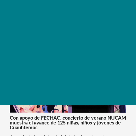
región de Delicias
LEER MÁS
Con apoyo de FECHAC, concierto de verano NUCAM
muestra el avance de 125 niñas, niños y jóvenes de
Cuauhtémoc