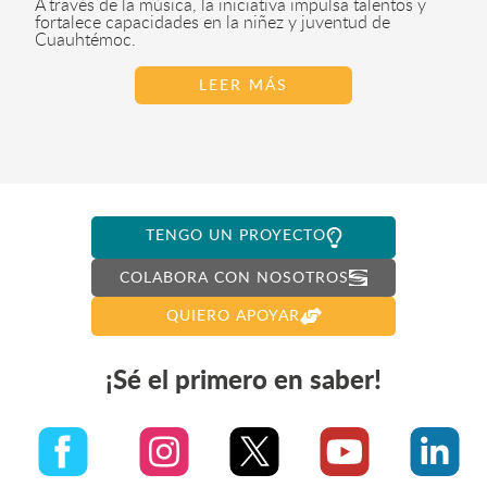
A través de la música, la iniciativa impulsa talentos y
fortalece capacidades en la niñez y juventud de
Cuauhtémoc.
LEER MÁS
TENGO UN PROYECTO
COLABORA CON NOSOTROS
QUIERO APOYAR
¡Sé el primero en saber!