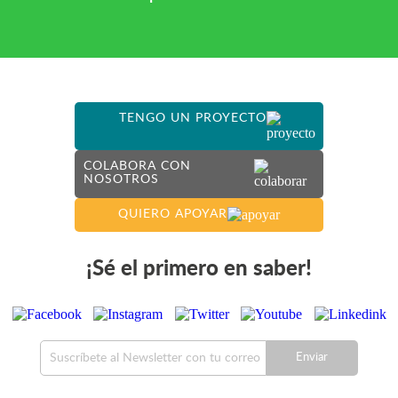
TENGO UN PROYECTO
COLABORA CON
NOSOTROS
QUIERO APOYAR
¡Sé el primero en saber!
Enviar