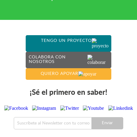
TENGO UN PROYECTO
COLABORA CON
NOSOTROS
QUIERO APOYAR
¡Sé el primero en saber!
Enviar