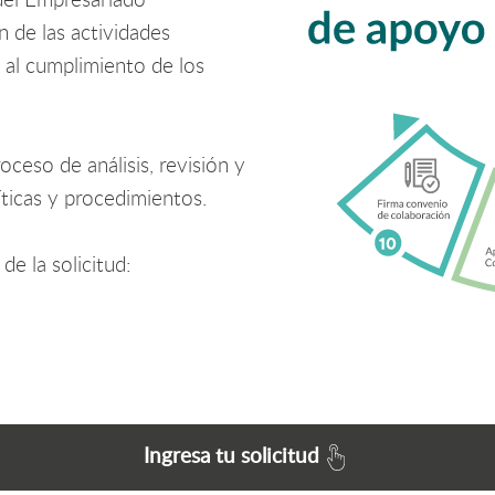
del Empresariado
n de las actividades
n al cumplimiento de los
ceso de análisis, revisión y
íticas y procedimientos.
de la solicitud:
Ingresa tu solicitud