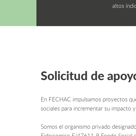
altos índ
Solicitud de apoy
En FECHAC impulsamos proyectos que
sociales para incrementar su impacto y
Somos el organismo privado designado