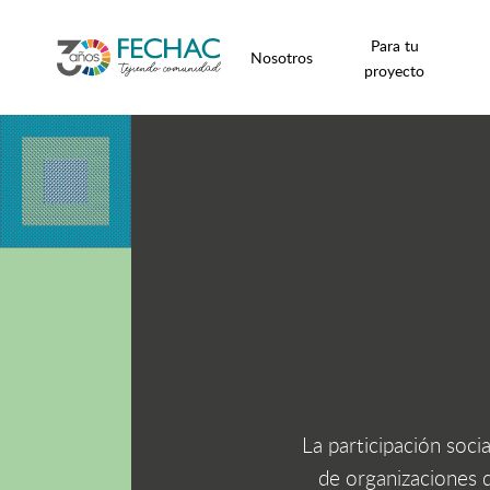
Para tu
Nosotros
proyecto
La participación soci
de organizaciones d