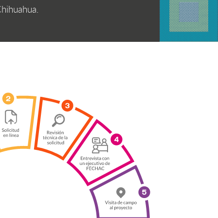
Chihuahua.