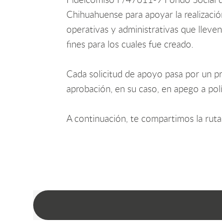
Fideicomiso F/47611-9 Fondo Social 
Chihuahuense para apoyar la realizació
operativas y administrativas que lleve
fines para los cuales fue creado.
Cada solicitud de apoyo pasa por un pro
aprobación, en su caso, en apego a pol
A continuación, te compartimos la ruta 