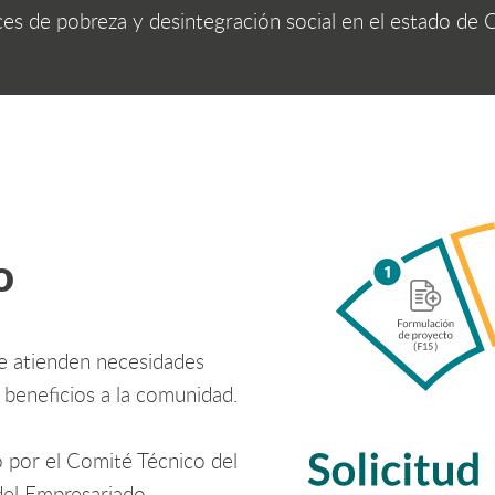
ices de pobreza y desintegración social en el estado de 
o
 atienden necesidades
 beneficios a la comunidad.
 por el Comité Técnico del