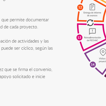
a que permite documentar
dad de cada proyecto.
eación de actividades y las
puede ser cíclico, según las
ez que se firma el convenio,
apoyo solicitado e inicie