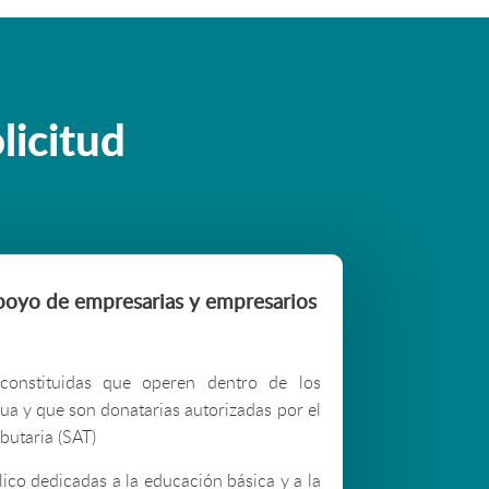
licitud
apoyo de empresarias y empresarios
 constituidas que operen dentro de los
ua y que son donatarias autorizadas por el
ibutaria (SAT)
lico dedicadas a la educación básica y a la