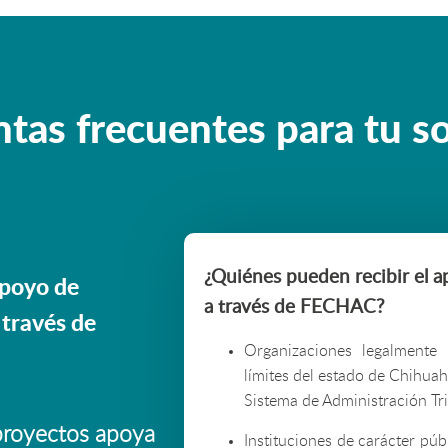
tas frecuentes para tu so
¿Quiénes pueden recibir el 
apoyo de
a través de FECHAC?
 través de
Organizaciones legalmente
límites del estado de Chihuah
Sistema de Administración Tr
 proyectos apoya
Instituciones de carácter púb