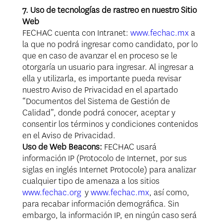
7. Uso de tecnologías de rastreo en nuestro Sitio
Web
FECHAC cuenta con Intranet:
www.fechac.mx
a
la que no podrá ingresar como candidato, por lo
que en caso de avanzar el en proceso se le
otorgaría un usuario para ingresar. Al ingresar a
ella y utilizarla, es importante pueda revisar
nuestro Aviso de Privacidad en el apartado
“Documentos del Sistema de Gestión de
Calidad”, donde podrá conocer, aceptar y
consentir los términos y condiciones contenidos
en el Aviso de Privacidad.
Uso de Web Beacons:
FECHAC usará
información IP (Protocolo de Internet, por sus
siglas en inglés Internet Protocole) para analizar
cualquier tipo de amenaza a los sitios
www.fechac.org
y
www.fechac.mx
, así como,
para recabar información demográfica. Sin
embargo, la información IP, en ningún caso será