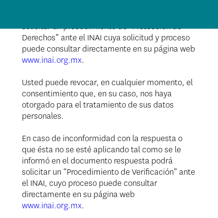
satisfactoria o no la haya recibido al
vencimiento del plazo, tiene 15 días hábiles para
solicitar un procedimiento de “Protección de
Derechos” ante el INAI cuya solicitud y proceso
puede consultar directamente en su página web
www.inai.org.mx
.
Usted puede revocar, en cualquier momento, el
consentimiento que, en su caso, nos haya
otorgado para el tratamiento de sus datos
personales.
En caso de inconformidad con la respuesta o
que ésta no se esté aplicando tal como se le
informó en el documento respuesta podrá
solicitar un “Procedimiento de Verificación” ante
el INAI, cuyo proceso puede consultar
directamente en su página web
www.inai.org.mx
.