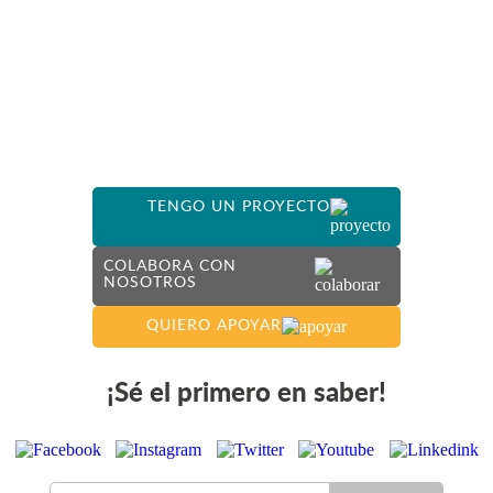
TENGO UN PROYECTO
COLABORA CON
NOSOTROS
QUIERO APOYAR
¡Sé el primero en saber!