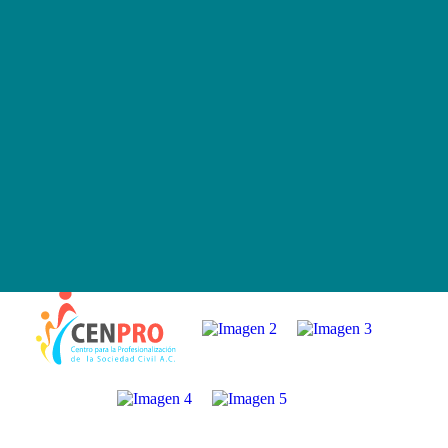
Acércate y fortalece tu organización