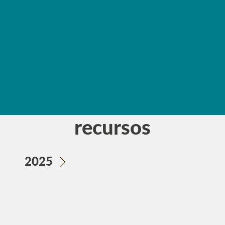
DESCARGA DOCUMENTO
Archivo de
recursos
2025