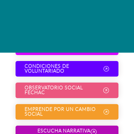
TIBÚPA ÉMI NÍWALA DATOS
INTEGRALE
DUTENSCHUTZERKLÄRUNGEN
VON DE NUTZNIEΒER
VOLUNTARIOS
CONDICIONES DE
VOLUNTARIADO
OBSERVATORIO SOCIAL
FECHAC
EMPRENDE POR UN CAMBIO
SOCIAL
ESCUCHA NARRATIVA