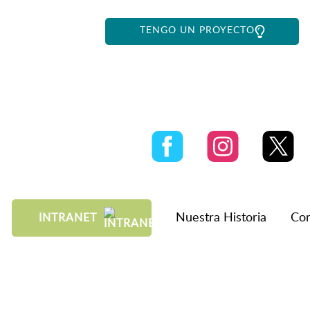
TENGO UN PROYECTO
Nuestra Historia
Con
INTRANET