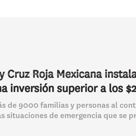
 Cruz Roja Mexicana instal
 inversión superior a los $
ás de 9000 familias y personas al con
s situaciones de emergencia que se p