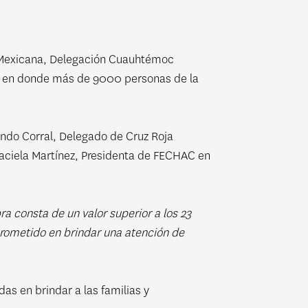
 Mexicana, Delegación Cuauhtémoc
nes en donde más de 9000 personas de la
ando Corral, Delegado de Cruz Roja
raciela Martínez, Presidenta de FECHAC en
bra consta de un valor superior a los 23
prometido en brindar una atención de
s en brindar a las familias y