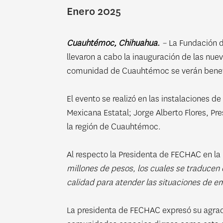
Enero 2025
Cuauhtémoc, Chihuahua.
–
La Fundación 
llevaron a cabo la inauguración de las nue
comunidad de Cuauhtémoc se verán benefi
El evento se realizó en las instalaciones 
Mexicana Estatal; Jorge Alberto Flores, P
la región de Cuauhtémoc.
Al respecto la Presidenta de FECHAC en l
millones de pesos, los cuales se traducen
calidad para atender las situaciones de e
La presidenta de FECHAC expresó su agrade