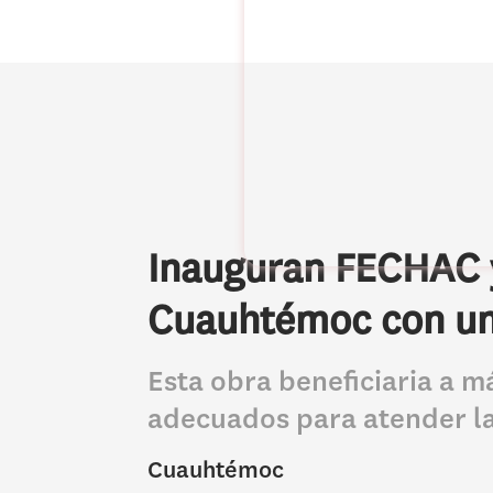
Inauguran FECHAC y
Cuauhtémoc con una
Esta obra beneficiaria a m
adecuados para atender la
Cuauhtémoc