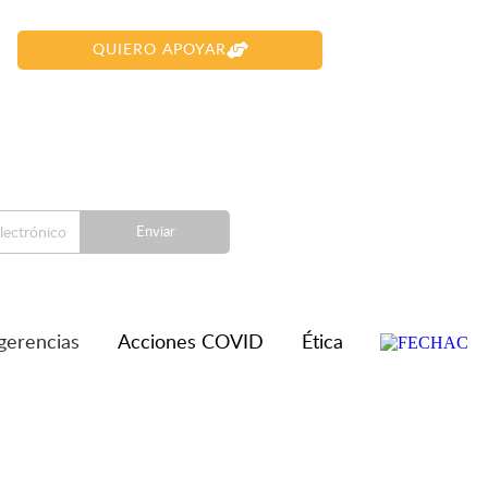
QUIERO APOYAR
Enviar
gerencias
Acciones COVID
Ética