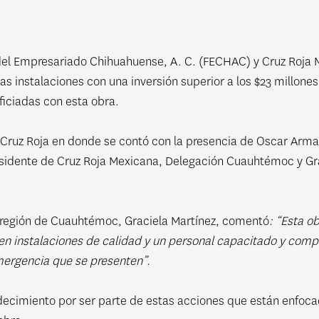
del Empresariado Chihuahuense, A. C. (FECHAC) y Cruz Roja
vas instalaciones con una inversión superior a los $23 millo
ciadas con esta obra.
de Cruz Roja en donde se contó con la presencia de Oscar Arm
residente de Cruz Roja Mexicana, Delegación Cuauhtémoc y G
a región de Cuauhtémoc, Graciela Martínez, comentó
: “Esta o
 en instalaciones de calidad y un personal capacitado y com
mergencia que se presenten”.
cimiento por ser parte de estas acciones que están enfocada