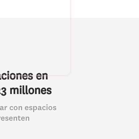
aciones en
23 millones
tar con espacios
resenten