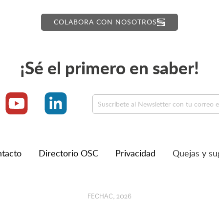
COLABORA CON NOSOTROS
¡Sé el primero en saber!
tacto
Directorio OSC
Privacidad
Quejas y su
FECHAC, 2026