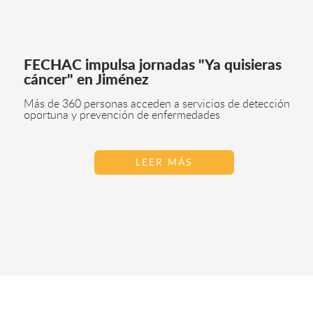
FECHAC impulsa jornadas "Ya quisieras
cáncer" en Jiménez
Más de 360 personas acceden a servicios de detección
oportuna y prevención de enfermedades
LEER MÁS