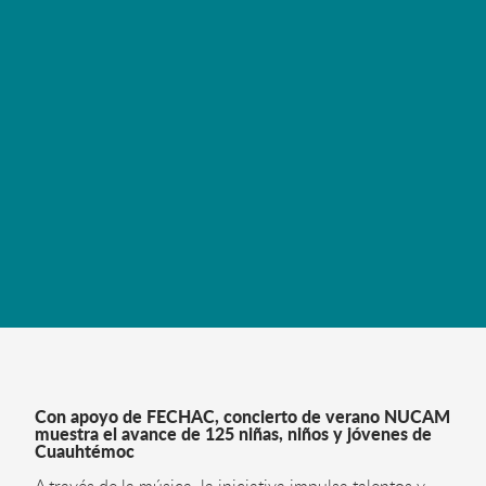
región de Delicias
LEER MÁS
Con apoyo de FECHAC, concierto de verano NUCAM
muestra el avance de 125 niñas, niños y jóvenes de
Cuauhtémoc