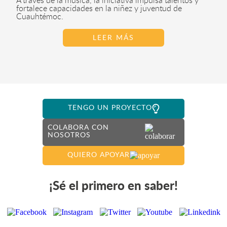
A través de la música, la iniciativa impulsa talentos y
fortalece capacidades en la niñez y juventud de
Cuauhtémoc.
LEER MÁS
TENGO UN PROYECTO
COLABORA CON
NOSOTROS
QUIERO APOYAR
¡Sé el primero en saber!