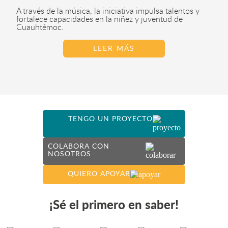
A través de la música, la iniciativa impulsa talentos y
fortalece capacidades en la niñez y juventud de
Cuauhtémoc.
LEER MÁS
TENGO UN PROYECTO
COLABORA CON
NOSOTROS
QUIERO APOYAR
¡Sé el primero en saber!