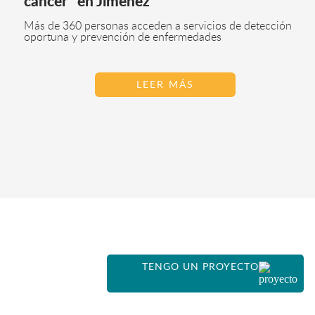
cáncer" en Jiménez
Más de 360 personas acceden a servicios de detección
oportuna y prevención de enfermedades
LEER MÁS
TENGO UN PROYECTO