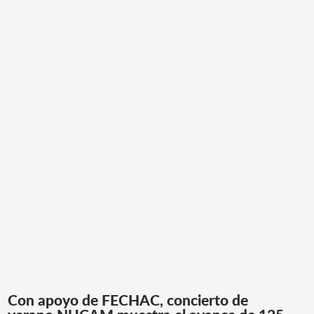
Con apoyo de FECHAC, concierto de