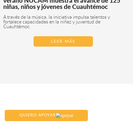
verano NUCAM muestra el avance de 125
niñas, niños y jóvenes de Cuauhtémoc
A través de la música, la iniciativa impulsa talentos y
fortalece capacidades en la niñez y juventud de
Cuauhtémoc.
LEER MÁS
QUIERO APOYAR