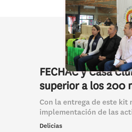
FECHAC y Casa Club 
superior a los 200 
Con la entrega de este ki
implementación de las act
Delicias