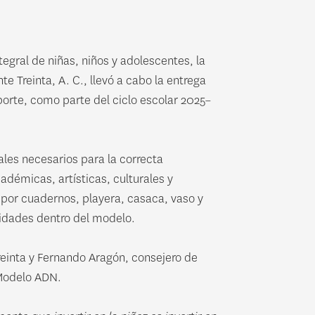
tegral de niñas, niños y adolescentes, la
 Treinta, A. C., llevó a cabo la entrega
orte, como parte del ciclo escolar 2025–
les necesarios para la correcta
démicas, artísticas, culturales y
 por cuadernos, playera, casaca, vaso y
acidades dentro del modelo.
reinta y Fernando Aragón, consejero de
 Modelo ADN.