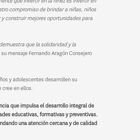
te que invertir en la niñez es invertir en
stro compromiso de brindar a niñas, niños
r y construir mejores oportunidades para
demuestra que la solidaridad y la
 su mensaje Fernando Aragón Consejero
ños y adolescentes desarrollen su
cree en ellos.
cia que impulsa el desarrollo integral de
dades educativas, formativas y preventivas.
rindando una atención cercana y de calidad