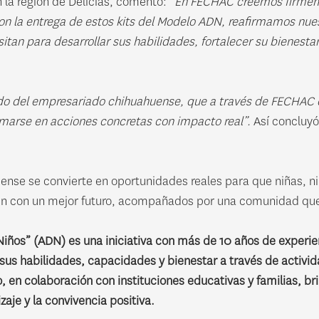
la región de Delicias, comentó:
“En FECHAC creemos firmemen
on la entrega de estos kits del Modelo ADN, reafirmamos nue
tan para desarrollar sus habilidades, fortalecer su bienesta
aldo del empresariado chihuahuense, que a través de FECHAC 
rmarse en acciones concretas con impacto real”.
Así concluyó
se se convierte en oportunidades reales para que niñas, ni
ñen con un mejor futuro, acompañados por una comunidad que 
Niños” (ADN) es una iniciativa con más de 10 años de experien
 sus habilidades, capacidades y bienestar a través de activi
, en colaboración con instituciones educativas y familias, b
aje y la convivencia positiva.