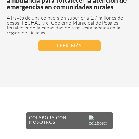
ambulancia para fortalecer la atención de
emergencias en comunidades rurales
A través de una coinversión superior a 1.7 millones de
pesos, FECHAC y el Gobierno Municipal de Rosales
fortaleciendo la capacidad de respuesta médica en la
región de Delicias
LEER MÁS
COLABORA CON
NOSOTROS