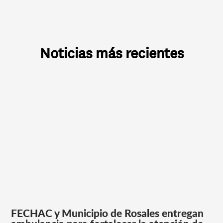
Noticias más recientes
FECHAC y Municipio de Rosales entregan