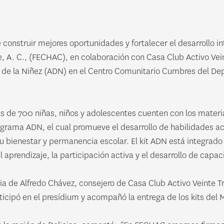
 construir mejores oportunidades y fortalecer el desarrollo in
A. C., (FECHAC), en colaboración con Casa Club Activo Veinte
o de la Niñez (ADN) en el Centro Comunitario Cumbres del Dep
s de 700 niñas, niños y adolescentes cuenten con los materia
grama ADN, el cual promueve el desarrollo de habilidades aca
 bienestar y permanencia escolar. El kit ADN está integrado
 aprendizaje, la participación activa y el desarrollo de cap
ia de Alfredo Chávez, consejero de Casa Club Activo Veinte T
ticipó en el presídium y acompañó la entrega de los kits del