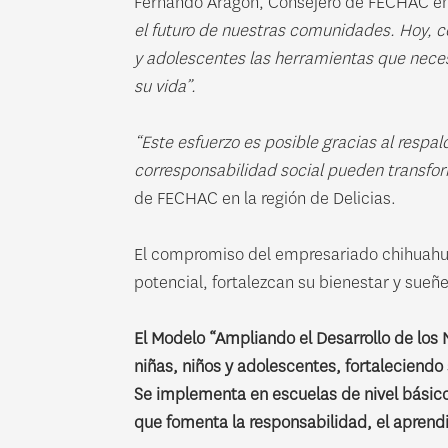
Fernando Aragón, Consejero de FECHAC en 
el futuro de nuestras comunidades. Hoy, c
y adolescentes las herramientas que necesi
su vida”.
“Este esfuerzo es posible gracias al resp
corresponsabilidad social pueden transfo
de FECHAC en la región de Delicias.
El compromiso del empresariado chihuahuen
potencial, fortalezcan su bienestar y sue
El Modelo “Ampliando el Desarrollo de los 
niñas, niños y adolescentes, fortaleciendo
Se implementa en escuelas de nivel básico
que fomenta la responsabilidad, el aprendiz