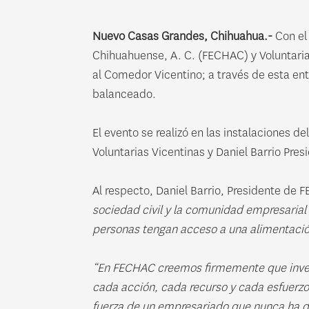
Nuevo Casas Grandes, Chihuahua.-
Con el 
Chihuahuense, A. C. (FECHAC) y Voluntaria
al Comedor Vicentino; a través de esta en
balanceado.
El evento se realizó en las instalaciones
Voluntarias Vicentinas y Daniel Barrio Pr
Al respecto, Daniel Barrio, Presidente d
sociedad civil y la comunidad empresarial 
personas tengan acceso a una alimentación
“En FECHAC creemos firmemente que invert
cada acción, cada recurso y cada esfuerzo
fuerza de un empresariado que nunca ha d