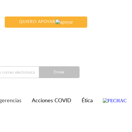
QUIERO APOYAR
Enviar
gerencias
Acciones COVID
Ética