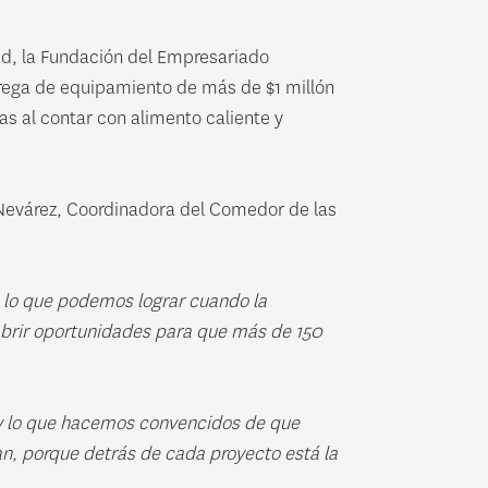
dad, la Fundación del Empresariado
trega de equipamiento de más de $1 millón
s al contar con alimento caliente y
a Nevárez, Coordinadora del Comedor de las
 lo que podemos lograr cuando la
e abrir oportunidades para que más de 150
 y lo que hacemos convencidos de que
an, porque detrás de cada proyecto está la