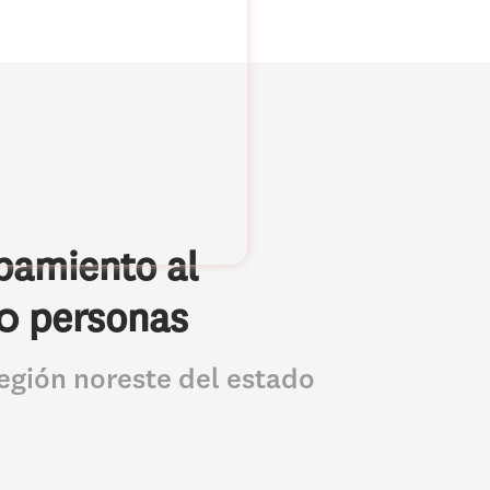
pamiento al
50 personas
región noreste del estado