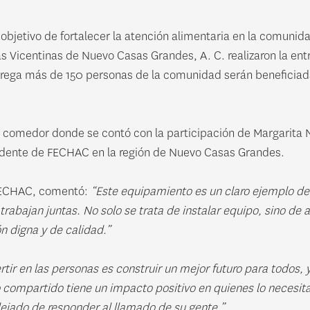
objetivo de fortalecer la atención alimentaria en la comuni
s Vicentinas de Nuevo Casas Grandes, A. C. realizaron la en
trega más de 150 personas de la comunidad serán beneficiada
 del comedor donde se contó con la participación de Margarit
esidente de FECHAC en la región de Nuevo Casas Grandes.
e FECHAC, comentó:
“Este equipamiento es un claro ejemplo de
trabajan juntas. No solo se trata de instalar equipo, sino d
 digna y de calidad.”
ir en las personas es construir un mejor futuro para todos,
 compartido tiene un impacto positivo en quienes lo necesit
ejado de responder al llamado de su gente.”