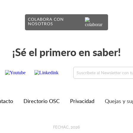
COLABORA CON
NOSOTROS
¡Sé el primero en saber!
tacto
Directorio OSC
Privacidad
Quejas y su
FECHAC, 2026