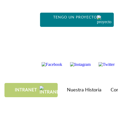
TENGO UN PROYECTO
Nuestra Historia
Con
INTRANET