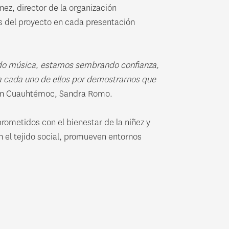
z, director de la organización
os del proyecto en cada presentación
ndo música, estamos sembrando confianza,
 a cada uno de ellos por demostrarnos que
en Cuauhtémoc, Sandra Romo.
ometidos con el bienestar de la niñez y
n el tejido social, promueven entornos