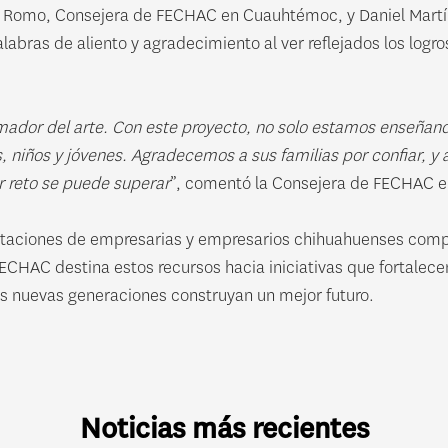
a Romo, Consejera de FECHAC en Cuauhtémoc, y Daniel Martíne
bras de aliento y agradecimiento al ver reflejados los logr
mador del arte. Con este proyecto, no solo estamos enseña
, niños y jóvenes. Agradecemos a sus familias por confiar, y
 reto se puede superar
”, comentó la Consejera de FECHAC 
ortaciones de empresarias y empresarios chihuahuenses compr
ECHAC destina estos recursos hacia iniciativas que fortalece
s nuevas generaciones construyan un mejor futuro.
Noticias más recientes