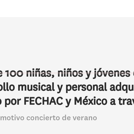
 100 niñas, niños y jóvene
llo musical y personal adqui
 por FECHAC y México a trav
motivo concierto de verano