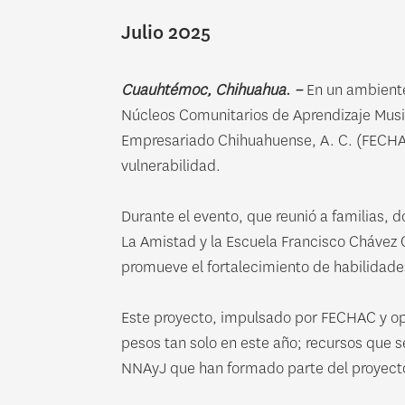
Julio 2025
Cuauhtémoc, Chihuahua. –
En un ambiente 
Núcleos Comunitarios de Aprendizaje Music
Empresariado Chihuahuense, A. C. (FECHAC)
vulnerabilidad.
Durante el evento, que reunió a familias, d
La Amistad y la Escuela Francisco Chávez
promueve el fortalecimiento de habilidades
Este proyecto, impulsado por FECHAC y ope
pesos tan solo en este año; recursos que 
NNAyJ que han formado parte del proyect