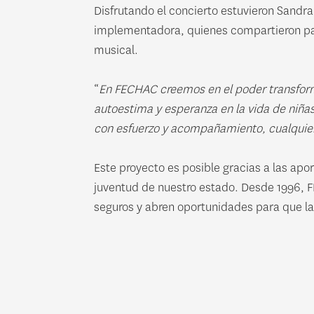
Disfrutando el concierto estuvieron Sandr
implementadora, quienes compartieron pala
musical.
“
En FECHAC creemos en el poder transfor
autoestima y esperanza en la vida de niñas
con esfuerzo y acompañamiento, cualquier
Este proyecto es posible gracias a las ap
juventud de nuestro estado. Desde 1996, F
seguros y abren oportunidades para que la