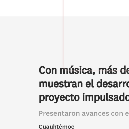
Con música, más de
muestran el desarro
proyecto impulsado
Presentaron avances con e
Cuauhtémoc