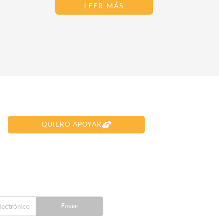
LEER MÁS
QUIERO APOYAR
Enviar