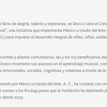
lleno de alegría, talento y esperanza, se llevó a cabo el C
al”, una iniciativa que implementa México a través del Arte 
 para impulsar el desarrollo integral de niñas, niños, adole
ocentes y aliados comunitarios, las y los 105 beneficiarios d
 Orozco mostraron sus avances en el aprendizaje musical, co
 emocionales, sociales, cognitivas y creativas a través de l
rado por México a través del Arte, A. C., ha contado con una
se suman a los 812,649 pesos que la Fundación ha destinado p
o desde 2023.