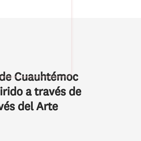
s de Cuauhtémoc
rido a través de
és del Arte