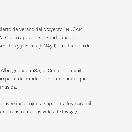
oncierto de Verano del proyecto “NUCAM:
A. C. con apoyo de la Fundación del
scentes y jóvenes (NNAyJ) en situación de
el Albergue Vida 180, el Centro Comunitario
mo parte del modelo de intervención que
a música.
 inversión conjunta superior a los 400 mil
ara transformar las vidas de los 347