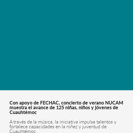
LEER MÁS
Con apoyo de FECHAC, concierto de verano NUCAM
muestra el avance de 125 niñas, niños y jóvenes de
Cuauhtémoc
A través de la música, la iniciativa impulsa talentos y
fortalece capacidades en la niñez y juventud de
Cuauhtémoc.