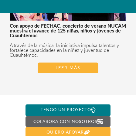
Con apoyo de FECHAC, concierto de verano NUCAM
muestra el avance de 125 niñas, niños y jóvenes de
Cuauhtémoc
A través de la música, la iniciativa impulsa talentos y
fortalece capacidades en la niñez y juventud de
Cuauhtémoc.
LEER MÁS
TENGO UN PROYECTO
COLABORA CON NOSOTROS
QUIERO APOYAR