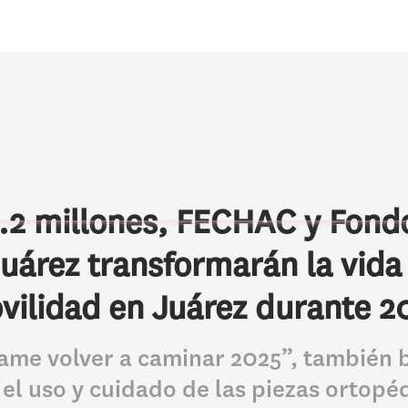
2.2 millones, FECHAC y Fond
uárez transformarán la vida
vilidad en Juárez durante 2
jame volver a caminar 2025”, también 
a el uso y cuidado de las piezas ortopé