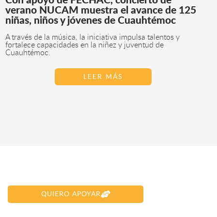
Con apoyo de FECHAC, concierto de
verano NUCAM muestra el avance de 125
niñas, niños y jóvenes de Cuauhtémoc
A través de la música, la iniciativa impulsa talentos y
fortalece capacidades en la niñez y juventud de
Cuauhtémoc.
LEER MÁS
QUIERO APOYAR