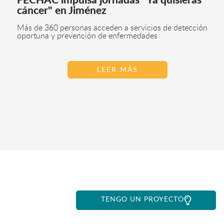
FECHAC impulsa jornadas "Ya quisieras
cáncer" en Jiménez
Más de 360 personas acceden a servicios de detección
oportuna y prevención de enfermedades
LEER MÁS
TENGO UN PROYECTO