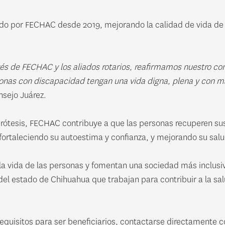
do por FECHAC desde 2019, mejorando la calidad de vida de 
vés de FECHAC y los aliados rotarios, reafirmamos nuestro co
onas con discapacidad tengan una vida digna, plena y con 
nsejo Juárez.
rótesis, FECHAC contribuye a que las personas recuperen su
ortaleciendo su autoestima y confianza, y mejorando su salud
 vida de las personas y fomentan una sociedad más inclusiv
l estado de Chihuahua que trabajan para contribuir a la sal
equisitos para ser beneficiarios, contactarse directamente co