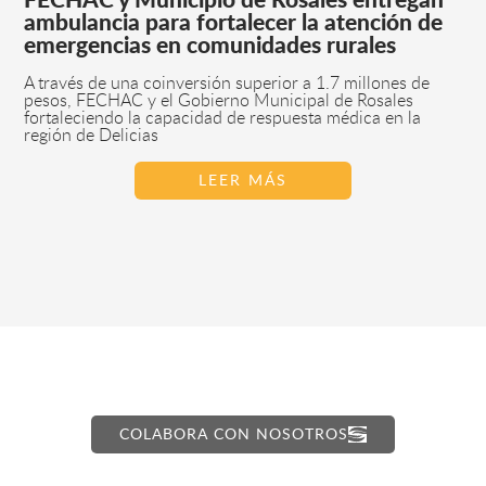
FECHAC y Municipio de Rosales entregan
ambulancia para fortalecer la atención de
emergencias en comunidades rurales
A través de una coinversión superior a 1.7 millones de
pesos, FECHAC y el Gobierno Municipal de Rosales
fortaleciendo la capacidad de respuesta médica en la
región de Delicias
LEER MÁS
COLABORA CON NOSOTROS