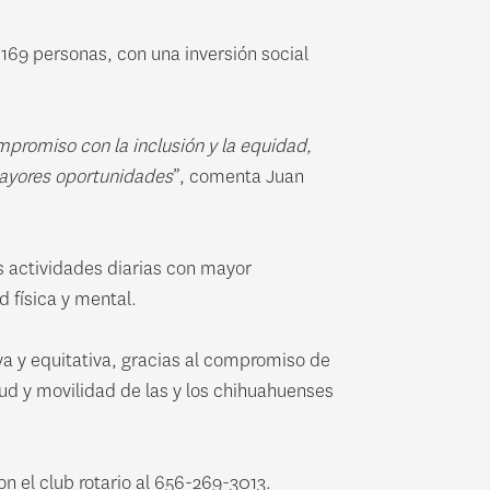
169 personas, con una inversión social
mpromiso con la inclusión y la equidad,
mayores oportunidades
”, comenta Juan
s actividades diarias con mayor
 física y mental.
a y equitativa, gracias al compromiso de
ud y movilidad de las y los chihuahuenses
n el club rotario al 656-269-3013.