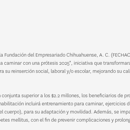
a Fundación del Empresariado Chihuahuense, A. C. (FECHAC)
 a caminar con una prótesis 2025", iniciativa que transforma
a su reinserción social, laboral y/o escolar, mejorando su cal
onjunta superior a los $2.2 millones, los beneficiarios de pró
ehabilitación incluirá entrenamiento para caminar, ejercicios 
el cuerpo), para su adaptación y movilidad. Además, se impar
etes mellitus, con el fin de prevenir complicaciones y prolonga