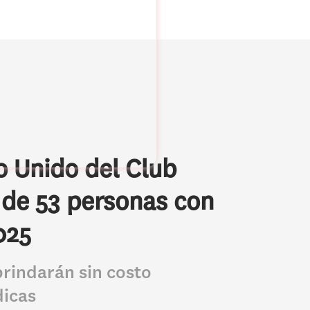
o Unido del Club
 de 53 personas con
025
brindarán sin costo
dicas