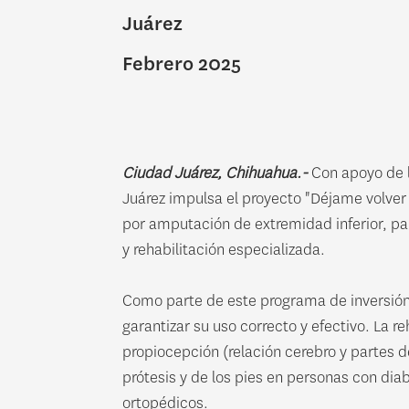
Juárez
Febrero 2025
Ciudad Juárez, Chihuahua.-
Con apoyo de l
Juárez impulsa el proyecto "Déjame volver
por amputación de extremidad inferior, par
y rehabilitación especializada.
Como parte de este programa de inversión c
garantizar su uso correcto y efectivo. La r
propiocepción (relación cerebro y partes d
prótesis y de los pies en personas con diab
ortopédicos.