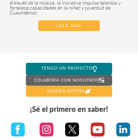
A través de la música, la iniciativa impulsa talentos y
fortalece capacidades en la niñez y juventud de
Cuauhtémoc.
LEER MÁS
TENGO UN PROYECTO
COLABORA CON NOSOTROS
QUIERO APOYAR
¡Sé el primero en saber!