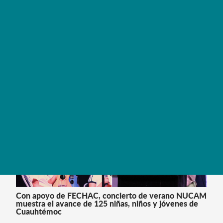
fortaleciendo la capacidad de respuesta médica en la
región de Delicias
LEER MÁS
Con apoyo de FECHAC, concierto de verano NUCAM
muestra el avance de 125 niñas, niños y jóvenes de
Cuauhtémoc