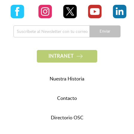
Enviar
INTRANET
Nuestra Historia
Contacto
Directorio OSC