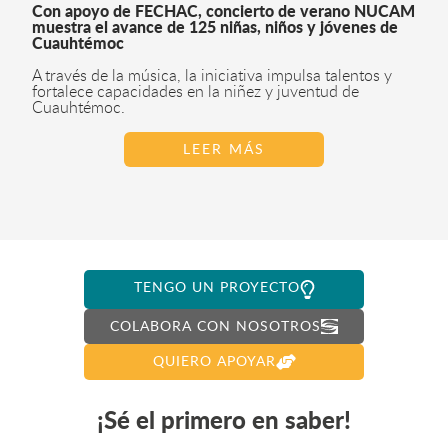
Con apoyo de FECHAC, concierto de verano NUCAM
muestra el avance de 125 niñas, niños y jóvenes de
Cuauhtémoc
A través de la música, la iniciativa impulsa talentos y
fortalece capacidades en la niñez y juventud de
Cuauhtémoc.
LEER MÁS
TENGO UN PROYECTO
COLABORA CON NOSOTROS
QUIERO APOYAR
¡Sé el primero en saber!