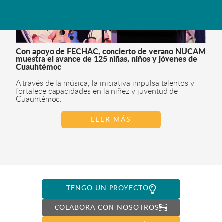
Con apoyo de FECHAC, concierto de verano NUCAM
muestra el avance de 125 niñas, niños y jóvenes de
Cuauhtémoc
A través de la música, la iniciativa impulsa talentos y
fortalece capacidades en la niñez y juventud de
Cuauhtémoc.
LEER MÁS
TENGO UN PROYECTO
COLABORA CON NOSOTROS