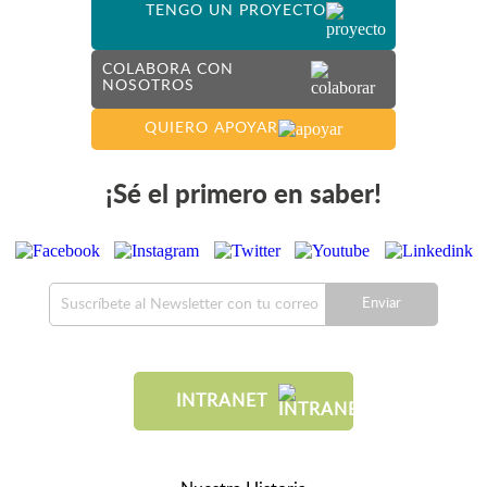
TENGO UN PROYECTO
COLABORA CON
NOSOTROS
QUIERO APOYAR
¡Sé el primero en saber!
Enviar
INTRANET