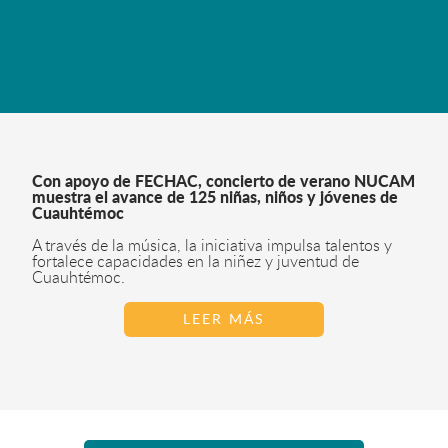
Con apoyo de FECHAC, concierto de verano NUCAM
muestra el avance de 125 niñas, niños y jóvenes de
Cuauhtémoc
A través de la música, la iniciativa impulsa talentos y
fortalece capacidades en la niñez y juventud de
Cuauhtémoc.
LEER MÁS