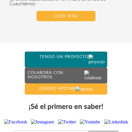
Cuauhtémoc.
LEER MÁS
TENGO UN PROYECTO
COLABORA CON
NOSOTROS
QUIERO APOYAR
¡Sé el primero en saber!