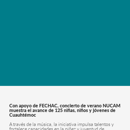
LEER MÁS
Con apoyo de FECHAC, concierto de verano NUCAM
muestra el avance de 125 niñas, niños y jóvenes de
Cuauhtémoc
A través de la música, la iniciativa impulsa talentos y
fortalece capacidades en la niñez y juventud de