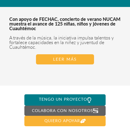
Con apoyo de FECHAC, concierto de verano NUCAM
muestra el avance de 125 niñas, niños y jóvenes de
Cuauhtémoc
A través de la música, la iniciativa impulsa talentos y
fortalece capacidades en la niñez y juventud de
Cuauhtémoc.
LEER MÁS
TENGO UN PROYECTO
COLABORA CON NOSOTROS
QUIERO APOYAR