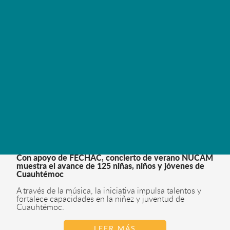
Con apoyo de FECHAC, concierto de verano NUCAM
muestra el avance de 125 niñas, niños y jóvenes de
Cuauhtémoc
A través de la música, la iniciativa impulsa talentos y
fortalece capacidades en la niñez y juventud de
Cuauhtémoc.
LEER MÁS