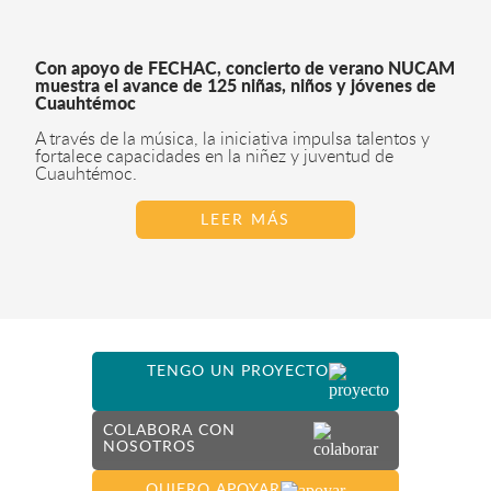
Con apoyo de FECHAC, concierto de verano NUCAM
muestra el avance de 125 niñas, niños y jóvenes de
Cuauhtémoc
A través de la música, la iniciativa impulsa talentos y
fortalece capacidades en la niñez y juventud de
Cuauhtémoc.
LEER MÁS
TENGO UN PROYECTO
COLABORA CON
NOSOTROS
QUIERO APOYAR