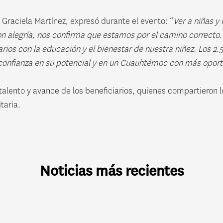
raciela Martínez, expresó durante el evento: “
Ver a niñas y
n alegría, nos confirma que estamos por el camino correcto. E
rios con la educación y el bienestar de nuestra niñez. Los 2.5
 confianza en su potencial y en un Cuauhtémoc con más opor
talento y avance de los beneficiarios, quienes compartieron l
taria.
Noticias más recientes