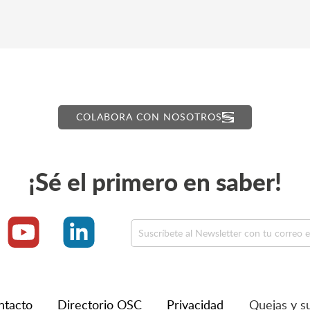
COLABORA CON NOSOTROS
¡Sé el primero en saber!
ntacto
Directorio OSC
Privacidad
Quejas y s