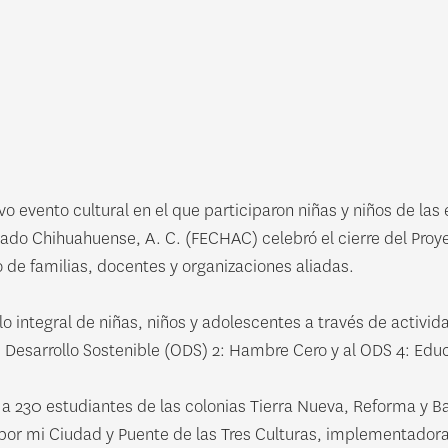
 evento cultural en el que participaron niñas y niños de las
iado Chihuahuense, A. C. (FECHAC) celebró el cierre del Proy
e familias, docentes y organizaciones aliadas.
 integral de niñas, niños y adolescentes a través de activida
e Desarrollo Sostenible (ODS) 2: Hambre Cero y al ODS 4: Edu
 a 230 estudiantes de las colonias Tierra Nueva, Reforma y Bar
por mi Ciudad y Puente de las Tres Culturas, implementadora