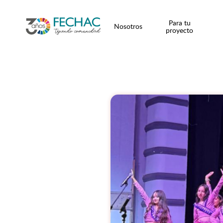
Para tu
Nosotros
proyecto