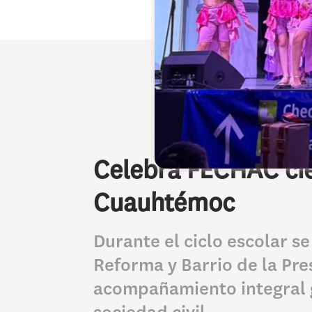
Celebra FECHAC cie
Cuauhtémoc
Durante el ciclo escolar se
Reforma y Barrio de la Pre
acompañamiento integral g