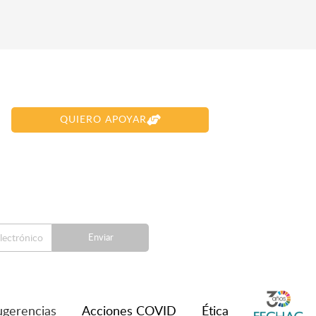
QUIERO APOYAR
Enviar
ugerencias
Acciones COVID
Ética