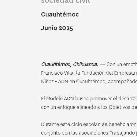
sociedad civil
Cuauhtémoc
Junio 2025
Cuauhtémoc, Chihuahua.
— Con un emotivo
Francisco Villa, la Fundación del Empresar
Niñez - ADN en Cuauhtémoc, acompañado d
El Modelo ADN busca promover el desarrollo
con un enfoque alineado a los Objetivos d
Durante este ciclo escolar, se beneficiaron
conjunto con las asociaciones Trabajando 