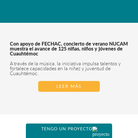
Con apoyo de FECHAC, concierto de verano NUCAM
muestra el avance de 125 niñas, niños y jóvenes de
Cuauhtémoc
A través de la música, la iniciativa impulsa talentos y
fortalece capacidades en la niñez y juventud de
Cuauhtémoc.
LEER MÁS
TENGO UN PROYECTO