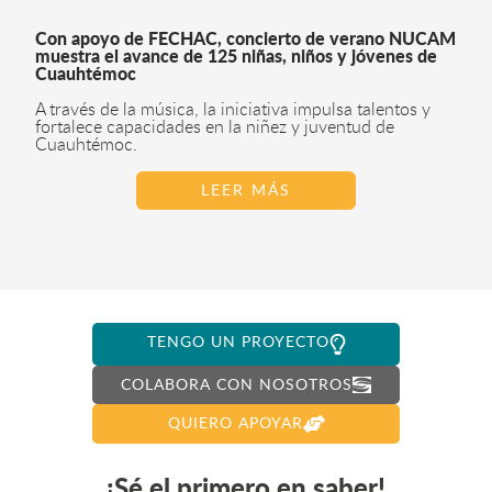
Con apoyo de FECHAC, concierto de verano NUCAM
muestra el avance de 125 niñas, niños y jóvenes de
Cuauhtémoc
A través de la música, la iniciativa impulsa talentos y
fortalece capacidades en la niñez y juventud de
Cuauhtémoc.
LEER MÁS
TENGO UN PROYECTO
COLABORA CON NOSOTROS
QUIERO APOYAR
¡Sé el primero en saber!